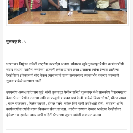
तुळजापूर दि . ५
भ्रष्टाचार निर्मुलन समिती राष्ट्रीय उपप्रदेश अध्यक्ष शांताराम खुडे तुळजापूर येथील कार्यकर्त्यांशी
संवाद साधला. कोरोना रुग्णांच्या अडचणी तसेच उपचार करत असताना त्यांना देण्यात आलेल्या
रेमडीसिवर इंजेक्शनची नोंद घेऊन त्याबाबतची राज्य सरकारकडे त्यासंदर्भात तक्रार करण्याची
सूचना यावेळी करण्यात आली.
उपप्रदेश अध्यक्ष शांताराम खुडे यांनी तुळजापूर येथील समिती तुळजापूर येथे शासकीय विश्रामगृहात
बैठक घेऊन येथील समस्या आणि कार्यपद्धती याबाबत चर्चा केली. यावेळी विजय भोसले, धीरज जाधव
, मंथन रांजणकर , निलेश कापसे , दीपक पलंगे ' संकेत शिंदे यांची उपस्थिती होती. संघटना आणि
कार्यकर्त्यांना त्यांनी प्रश्न विचारून संवाद साधला. कोरोना रुग्णांना देण्यात आलेल्या रेमडीसीवर
इंजेक्शनचा झालेला वापर याची माहिती घेण्याच्या सूचना यावेळी करण्यात आल्या