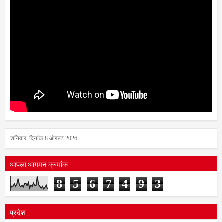
शनिवार, दिनांक 8 ऑगस्ट 2026
आपला आगमन क्रमांक
8
5
6
7
4
9
3
प्रदेश