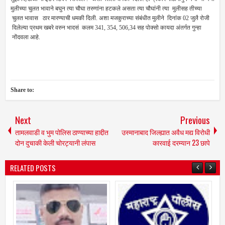
मुलीच्या चुलत भावाने बघुन त्या चौघा तरुणांना हटकले असता त्या चौघांनी त्या मुलीसह तीच्या
चुलत भावास ठार मारण्याची धमकी दिली. अशा मजकुराच्या संबंधीत मुलीने दिनांक 02 जुलै रोजी
दिलेल्या प्रथम खबरे वरुन भादसं कलम 341, 354, 506,34 सह पोक्सो कायदा अंतर्गत गुन्हा
नोंदवला आहे.
Share to:
Next
Previous
तामलवाडी व भुम पोलिस ठाण्याच्या हाद्दीत
उस्मानाबाद जिल्ह्यात अवैध मद्य विरोधी
दोन दुचाकी केली चोरट्यानी लंपास
कारवाई दरम्यान 23 छापे
RELATED POSTS