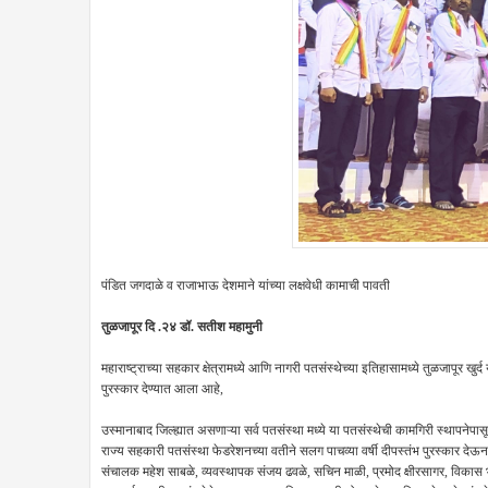
पंडित जगदाळे व राजाभाऊ देशमाने यांच्या लक्षवेधी कामाची पावती
तुळजापूर दि .२४ डॉ. सतीश महामुनी
महाराष्ट्राच्या सहकार क्षेत्रामध्ये आणि नागरी पतसंस्थेच्या इतिहासामध्ये तुळजापूर खु
पुरस्कार देण्यात आला आहे,
उस्मानाबाद जिल्ह्यात असणाऱ्या सर्व पतसंस्था मध्ये या पतसंस्थेची कामगिरी स्थापनेपा
राज्य सहकारी पतसंस्था फेडरेशनच्या वतीने सलग पाचव्या वर्षी दीपस्तंभ पुरस्कार देऊन
संचालक महेश साबळे, व्यवस्थापक संजय ढवळे, सचिन माळी, प्रमोद क्षीरसागर, विकास भ