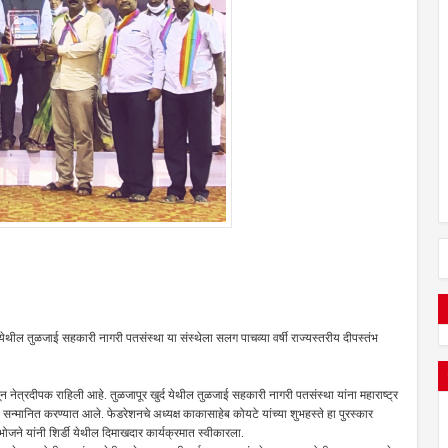
र्द येथील तुळजाई सहकारी नागरी पतसंस्था या संस्थेला सलग पाचव्या वर्षी राज्यस्तरीय दीपस्तंभ
सून नेत्रदीपक राहिली आहे. तुळजापूर खुर्द येथील तुळजाई सहकारी नागरी पतसंस्था यांना महाराष्ट्र
 सन्मानित करण्यात आले. फेडरेशनचे अध्यक्ष काकासाहेब कोयटे यांच्या शुभहस्ते हा पुरस्कार
ोजने यांनी शिर्डी येथील दिमाखदार कार्यक्रमात स्वीकारला.