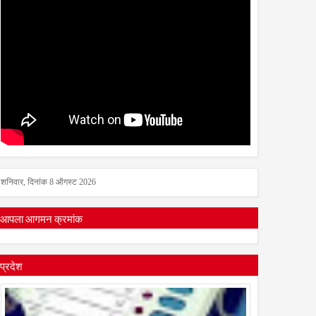
शनिवार, दिनांक 8 ऑगस्ट 2026
आपला आगमन क्रमांक
प्रदेश