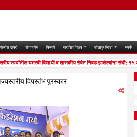
पोलीस डायरी
संपादकीय
फिरकी
धाराशिव जिल्हा
सोलापुर जिल्हा
संपर्क
 स्पर्धांतील यशस्वी विद्यार्थी व शासकीय सेवेत निवड झालेल्यांना संधी; १५ ऑ
ाज्यस्तरीय दिपस्तंभ पुरस्कार