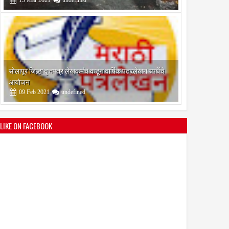
09
Feb
2021
undefined
श्री मल्लिकार्जुन प्रशालेकडून उमाकांत गाढवे यांचा सत्कार
25
Mar
2021
undefined
LIKE ON FACEBOOK