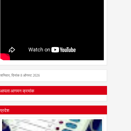
शनिवार, दिनांक 8 ऑगस्ट 2026
आपला आगमन क्रमांक
प्रदेश