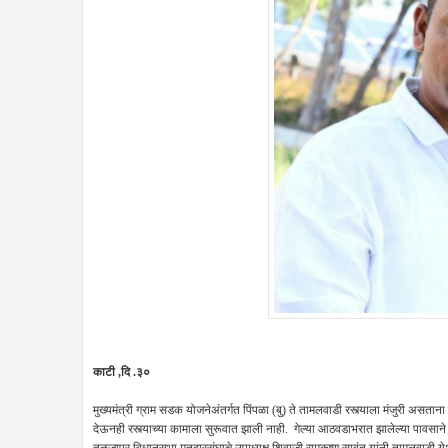
काटी ,दि .३०
मुख्यमंत्री ग्राम सडक योजनेअंतर्गत पिंपळा (बु) ते तामलवाडी रस्त्याला मंजुरी असताना प
देऊनही रस्त्याच्या कामाला सुरूवात झाली नाही. गेल्या आठवडाभरात झालेल्या पावसाने पूरस