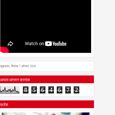
शुक्रवार, दिनांक 7 ऑगस्ट 2026
आपला आगमन क्रमांक
8
5
6
4
6
7
2
प्रदेश