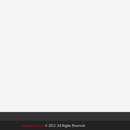
Tuljapurlive.com
© 2013. All Rights Reserved.