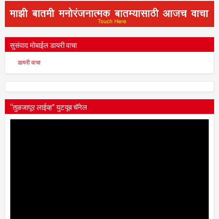
सुसंवाद मोबाईल डायरी वाचा
डायरी वाचा
“तुळजापूर लाईव्ह” युटयूब चॅनेल