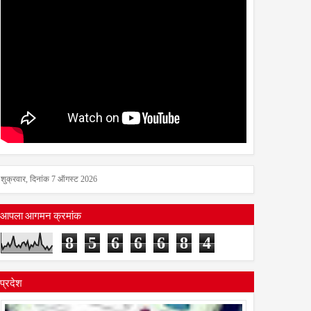
शुक्रवार, दिनांक 7 ऑगस्ट 2026
आपला आगमन क्रमांक
8
5
6
6
6
8
4
प्रदेश