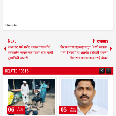
Share to:
Next
Previous
जळकोट येथे परीट समाजाच्यावतीने
विद्यार्थ्यांच्या श्रमदानातुन "पाणी अडवा ,
स्वच्छतेचे जनक संत गाडगे बाबा यांची
पाणी जिरवा" या अंतर्गत दहिवडी गावच्या
पुण्यतिथी साजरी
शिवारात साकारला वनराई बंधारा
RELATED POSTS
05
03
Aug
Aug
2026
2026