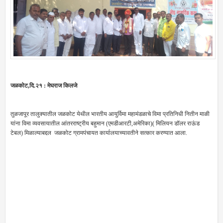
जळकोट,दि.२१ : मेघराज किलजे
तुळजापूर तालुक्यातील जळकोट येथील भारतीय आयुर्विमा महामंडळाचे विमा प्रतिनिधी नितीन माळी
यांना विमा व्यवसायातील आंतरराष्ट्रीय बहुमान (एमडीआरटी,अमेरिका)( मिलियन डॉलर राऊंड
टेबल) मिळाल्याबद्दल जळकोट ग्रामपंचायत कार्यालयाच्यावतीने सत्कार करण्यात आला.