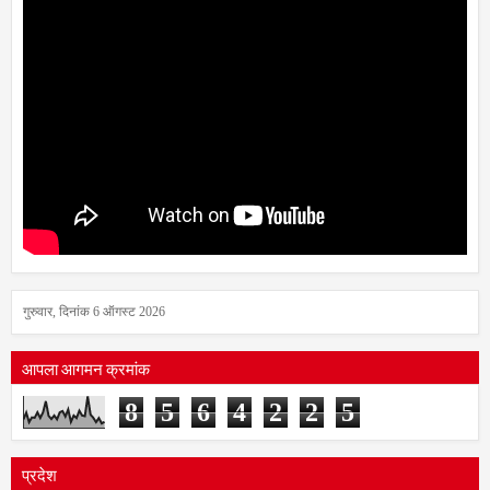
गुरुवार, दिनांक 6 ऑगस्ट 2026
आपला आगमन क्रमांक
8
5
6
4
2
2
5
प्रदेश