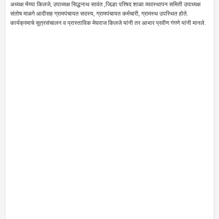
अध्यक्ष भैय्या किलजे, उपाध्यक्ष सिद्धनाथ सावंत ,जिल्हा परिषद शाळा व्यवस्थापन समिती उपाध्यक्ष
संतोष माळगे आदीसह ग्रामपंचायत सदस्य, ग्रामपंचायत कर्मचारी, ग्रामस्थ उपस्थित होते.
कार्यक्रमाचे सूत्रसंचालन व प्रास्ताविक मेघराज किलजे यांनी तर आभार प्रवीण गंगणे यांनी मानले.