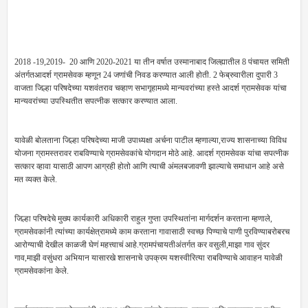
2018 -19,2019- 20 आणि 2020-2021 या तीन वर्षात उस्मानाबाद जिल्ह्यातील 8 पंचायत समिती
अंतर्गतआदर्श ग्रामसेवक म्हणून 24 जणांची निवड करण्यात आली होती. 2 फेब्रुवारीला दुपारी 3
वाजता जिल्हा परिषदेच्या यशवंतराव चव्हाण सभागृहामध्ये मान्यवरांच्या हस्ते आदर्श ग्रामसेवक यांचा
मान्यवरांच्या उपस्थितीत सपत्नीक सत्कार करण्यात आला.
यावेळी बोलताना जिल्हा परिषदेच्या माजी उपाध्यक्षा अर्चना पाटील म्हणाल्या,राज्य शासनाच्या विविध
योजना ग्रामस्तरावर राबविण्याचे ग्रामसेवकांचे योगदान मोठे आहे. आदर्श ग्रामसेवक यांचा सपत्नीक
सत्कार व्हावा यासाठी आपण आग्रही होतो आणि त्याची अंमलबजावणी झाल्याचे समाधान आहे असे
मत व्यक्त केले.
जिल्हा परिषदेचे मुख्य कार्यकारी अधिकारी राहुल गुप्ता उपस्थितांना मार्गदर्शन करताना म्हणाले,
ग्रामसेवकांनी त्यांच्या कार्यक्षेत्रामध्ये काम करताना गावासाठी स्वच्छ पिण्याचे पाणी पुरविण्याबरोबरच
आरोग्याची देखील काळजी घेणं महत्त्वाचं आहे.ग्रामपंचायतीअंतर्गत कर वसुली,माझा गाव सुंदर
गाव,माझी वसुंधरा अभियान यासारखे शासनाचे उपक्रम यशस्वीरित्या राबविण्याचे आवाहन यावेळी
ग्रामसेवकांना केले.