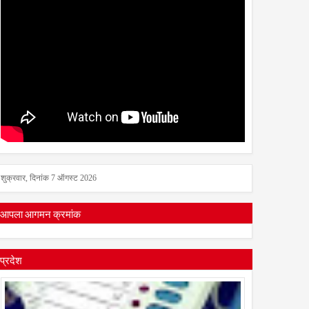
शुक्रवार, दिनांक 7 ऑगस्ट 2026
आपला आगमन क्रमांक
प्रदेश