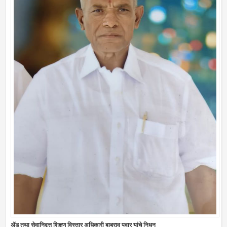
ॲड तथा सेवानिवृत्त शिक्षण विस्तार अधिकारी बाबुराव पवार यांचे निधन