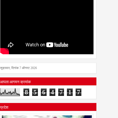
शुक्रवार, दिनांक 7 ऑगस्ट 2026
आपला आगमन क्रमांक
8
5
6
4
7
1
7
प्रदेश