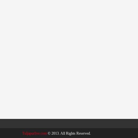
Tuljapurlive.com
© 2013. All Rights Reserved.