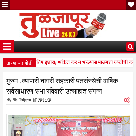
ताज्या घडामोडी
ांना पालिकेचा अंतिम इशारा; थकित कर न भरल्यास मालमत्ता जप्तीची कारवाई
ट्रभक्तीचा, अण्णाभाऊंच्या समतेच्या विचारांचा विद्यार्थ्यांना प्रेरणादायी वारसा
मुरुम : व्यापारी नागरी सहकारी पतसंस्थेची वार्षिक
ांना पालिकेचा अंतिम इशारा; थकित कर न भरल्यास मालमत्ता जप्तीची कारवाई
सर्वसाधारण सभा रविवारी उत्साहात संपन्न
Tuljapur
20:14:00