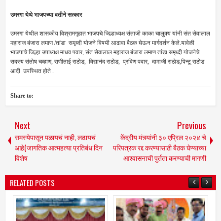
उमरगा येथे भाजपच्या वतीने सत्कार
उमरगा येथील शासकीय विश्रामगृहात भाजपचे जिल्हाध्यक्ष संताजी काका चालुक्य यांनी संत सेवालाल
महाराज बंजारा लमाण /तांडा समृध्दी योजने विषयी आढावा बैठक घेऊन मार्गदर्शन केले.यावेळी
भाजपाचे जिल्हा उपाध्यक्ष माधव पवार, संत सेवालाल महाराज बंजारा लमाण तांडा समृध्दी योजनेचे
सदस्य संतोष चव्हाण, राणीताई राठोड, विद्यानंद राठोड, प्रविण पवार, दामाजी राठोड,पिन्टू राठोड
आदी उपस्थित होते .
Share to:
Next
Previous
समस्येपासून पळायचं नाही, लढायचं
केंद्रीय मंत्र्यांनी ३० एप्रिल २०२४ चे
आहे(जागतिक आत्महत्या प्रतिबंध दिन
परिपत्रक रद्द करण्यासाठी बैठक घेण्याच्या
विशेष
आश्वासनाची पुर्तता करण्याची मागणी
RELATED POSTS