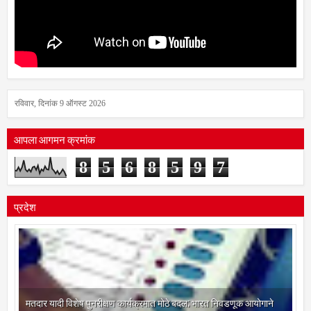
रविवार, दिनांक 9 ऑगस्ट 2026
आपला आगमन क्रमांक
8
5
6
8
5
9
7
प्रदेश