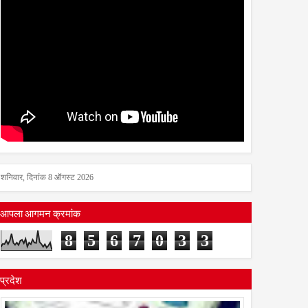
शनिवार, दिनांक 8 ऑगस्ट 2026
आपला आगमन क्रमांक
8
5
6
7
0
3
3
प्रदेश