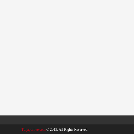
Tuljapurlive.com
© 2013. All Rights Reserved.