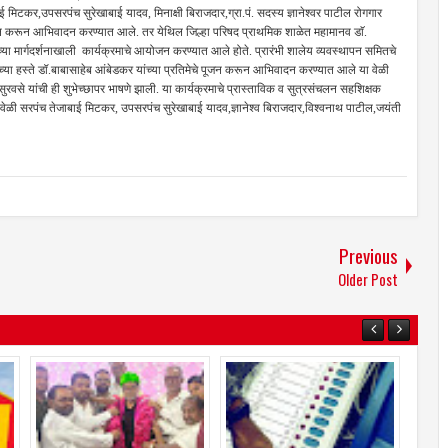
ई मिटकर,उपसरपंच सुरेखाबाई यादव, मिनाक्षी बिराजदार,ग्रा.पं. सदस्य ज्ञानेश्वर पाटील रोगगार
े पूजन करून आभिवादन करण्यात आले. तर येथिल जिल्हा परिषद प्राथमिक शाळेत महामानव डाॅ.
ांच्या मार्गदर्शनाखाली कार्यक्रमाचे आयोजन करण्यात आले होते. प्रारंभी शालेय व्यवस्थापन समितचे
 यांच्या हस्ते डॉ.बाबासाहेब आंबेडकर यांच्या प्रतिमेचे पूजन करून आभिवादन करण्यात आले या वेळी
 सुरवसे यांची ही शुभेच्छापर भाषणे झाली. या कार्यक्रमाचे प्रास्ताविक व सुत्रसंचलन सहशिक्षक
या वेळी सरपंच तेजाबाई मिटकर, उपसरपंच सुरेखाबाई यादव,ज्ञानेश्व बिराजदार,विश्वनाथ पाटील,जयंती
Previous
Older Post