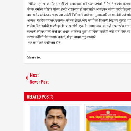
येथिल ग्रा. प. कार्यालयात ही डों. बाबासाहेब आंबेडकर जयंती निमित्ताने सरपंच तेजाबा
सेवक रामरिंग परिहार यांच्या हस्ते भारतरत्न डॉ.बाबासाहेब आंबेडकर यांच्या प्रतिच
बाबासाहेब आंबेडकर १३४ व्या जयंती निमित्ताने शाळेच्या मुख्याध्यापिका महादेवी जते य
अध्यक्ष महादेव वाघमारे,उपाध्यक्ष कोमल झेंडारे,जेष्ठ कार्यकर्ते शिवाजी मिटकर गुरुजी,
शालेय विद्यार्थ्यांची भाषणे झाली. या प्रसंगी एस. के. गायकवाड व माजी उपसरपंच दत्ता
तानाजी लोहार यानी केले तर अभार शाळेच्या मुख्याध्यापिका महादेवी जत्ते यानी केले.
उत्सव कमिटी चे नागनाथ बनसो, मोहन वाघम,दत्तू वाघमारे
सह कार्यकर्ते उपस्थित होते.
Share to:
Next
Newer Post
RELATED POSTS