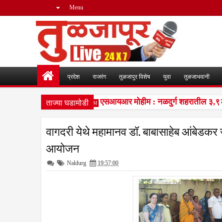
Menu
प्रदेश
राजरंग
तुळजापुर विशेष
युवा
तुळजाभवानी
ताज्या घडामोडी
 घोषणांनी शहर दणाणले
एसआयआर मोहीम : नळदुर्ग शहरातील ३,९२४ मत
6:35 PM
वागदरी येथे महामानव डॉ. बाबासाहेब आंबेडकर 
आयोजन
Naldurg
19:57:00