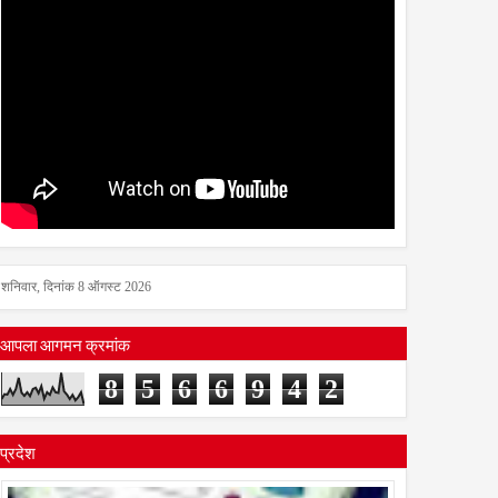
शनिवार, दिनांक 8 ऑगस्ट 2026
आपला आगमन क्रमांक
8
5
6
6
9
4
2
प्रदेश