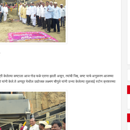
ंनी केलेल्या कष्टाला आज गोड फळे प्राप्त झाली असून, त्यांची जिद्द, कष्ट याचे अनुकरण आजच्या
ंनी केले.ते अणदूर येथील उद्योजक लक्ष्मण चौगुले यांनी उभ्या केलेल्या तुळजाई स्टोन क्रशरच्या