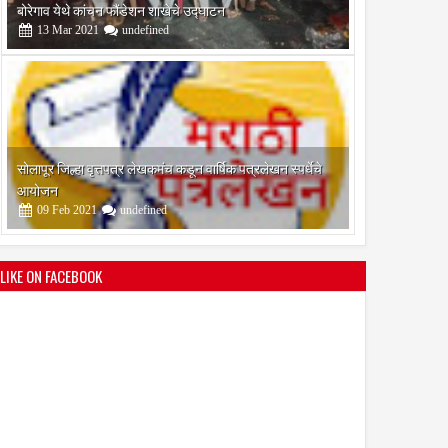
आयोजन
09
Feb
2021
undefined
श्री मल्लिकार्जुन प्रशालेकडून उमाकांत गाढवे यांचा सत्कार
25
Mar
2021
undefined
LIKE ON FACEBOOK