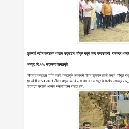
तुळजाई स्टोन क्रशरचे थाटात उद्घाटन, चौगुले बंधूंचे कष्ट प्रेरणादायी- रामचंद्र आलूरे
अणदूर ,दि.१२: चंद्रकांत हागलगुंडे
जीवनात कष्टाला पर्याय नाही, कष्टामुळे अनेकांचे जीवन सुखकर झाले असून, चौगुले बंधू
युवकांनी करून आपले जीवन समृध्द करावे असे आवाहन अणदूर चे सरपंच रामचंद्र आलूरे या
उदघाटन प्रसंगी अध्यक्ष स्थानावरून बोलत होते.