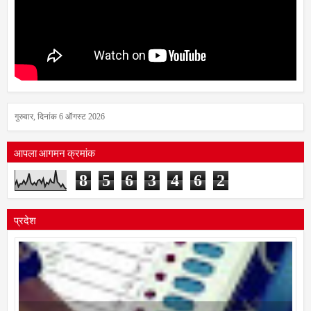
गुरुवार, दिनांक 6 ऑगस्ट 2026
आपला आगमन क्रमांक
8
5
6
3
4
6
2
प्रदेश