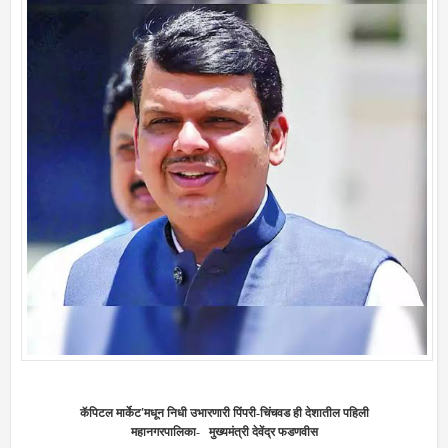
कॅपिटल मार्केट
'
मधून निधी उभारणारी
पिंपरी-चिंचवड ही देशातील पहिली
महानगरपालिका
-
मुख्यमंत्री देवेंद्र फडणवीस