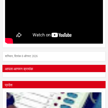
शनिवार, दिनांक 8 ऑगस्ट 2026
आपला आगमन क्रमांक
प्रदेश