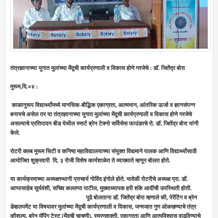
तंत्रज्ञानाच्या युगात मुलांच्या मेंदूची कार्यप्रणाली व विकास होणे गरजेचे : डॉ. जितेंद्र बोरा
मुरूम,दि.०४ :
काळानुरूप विद्यार्थ्यांमध्ये मानसिक-बौद्धिक एकाग्रता, आत्मभान, आंतरिक ऊर्जा व ज्ञानसंपन्न
बनायचे असेल तर या तंत्रज्ञानाच्या युगात मुलांच्या मेंदूची कार्यप्रणाली व विकास होणे गरजेचे
असल्याचे प्रतिपादन बीड येथील स्मार्ट ब्रेन टेक्नो सर्विसेस फाउंडरचे रो. डॉ. जितेंद्र बोरा यांनी
केले.
रोटरी क्लब मुरूम सिटी व कनिष्ठ महाविद्यालयाच्या संयुक्त विद्यमाने पालक आणि विद्यार्थ्यांसाठी
आयोजित शुक्रवारी दि. ३ रोजी विशेष कार्यशाळेत ते व्याख्याते म्हणून बोलत होते.
या कार्यक्रमाच्या अध्यक्षस्थानी प्राचार्य गोविंद इंगोले होते. यावेळी रोटरीचे अध्यक्ष प्रा. डॉ.
आप्पासाहेब सूर्यवंशी, सचिव कल्लप्पा पाटील, मुख्याध्यापक हरी शंके आदींची उपस्थिती होती.
पुढे बोलताना डॉ. जितेंद्र बोरा म्हणाले की, पेरेंटिंग व ब्रेन
डेव्हलपमेंट या विषयावर मुलांच्या मेंदूची कार्यप्रणाली व विकास, जन्मजात गुण ओळखण्याचे तंत्र
कौशल्य, ब्रेन मॅपिंग टेस्ट (मेंदूची चाचणी), स्मरणशक्ती, एकाग्रता आणि आत्मविश्वास वाढविण्याचे