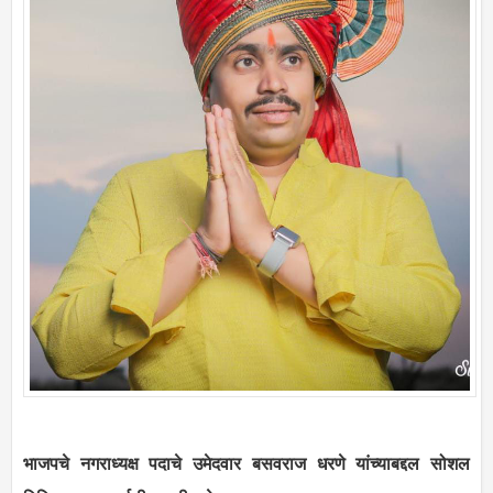
भाजपचे नगराध्यक्ष पदाचे उमेदवार बसवराज धरणे यांच्याबद्दल सोशल