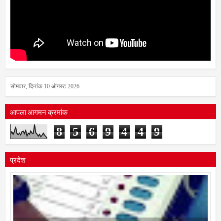
सोमवार, दिनांक 10 ऑगस्ट 2026
आपला आगमन क्रमांक
8
5
6
9
4
4
9
प्रदेश