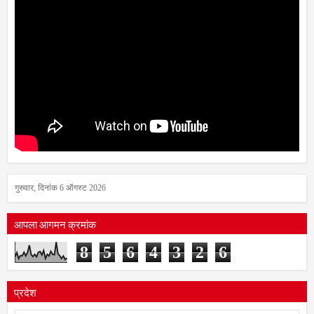
गुरुवार, दिनांक 6 ऑगस्ट 2026
आपला आगमन क्रमांक
8
5
6
4
3
2
6
प्रदेश