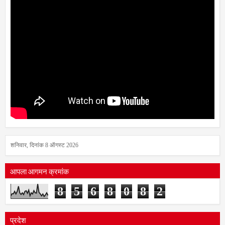
शनिवार, दिनांक 8 ऑगस्ट 2026
आपला आगमन क्रमांक
8
5
6
8
0
8
2
प्रदेश