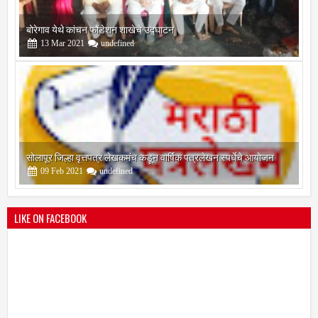
सोलापूर जिल्हा वृत्तपत्र लेखकमंच कडून वार्षिक पत्रलेखन स्पर्धेचे आयोजन
09
Feb
2021
undefined
श्री मल्लिकार्जुन प्रशालेकडून उमाकांत गाढवे यांचा सत्कार
25
Mar
2021
undefined
LIKE ON FACEBOOK