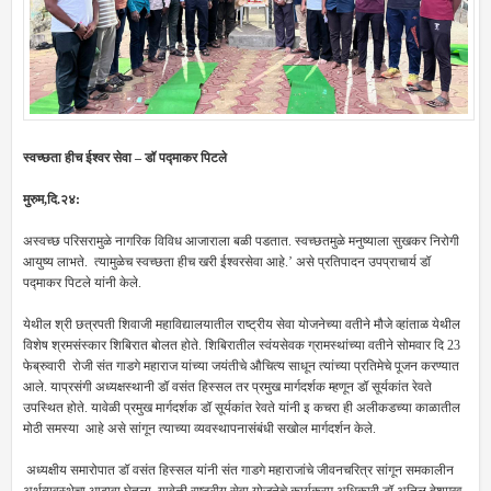
स्वच्छता हीच ईश्वर सेवा – डॉ पद्माकर पिटले
मुरुम,दि.२४:
अस्वच्छ परिसरामुळे नागरिक विविध आजाराला बळी पडतात. स्वच्छतमुळे मनुष्याला सुखकर निरोगी
आयुष्य लाभते. त्यामुळेच स्वच्छता हीच खरी ईश्वरसेवा आहे.’ असे प्रतिपादन उपप्राचार्य डॉ
पद्माकर पिटले यांनी केले.
येथील श्री छत्रपती शिवाजी महाविद्यालयातील राष्ट्रीय सेवा योजनेच्या वतीने मौजे व्हांताळ येथील
विशेष श्रमसंस्कार शिबिरात बोलत होते. शिबिरातील स्वंयसेवक ग्रामस्थांच्या वतीने सोमवार दि 23
फेब्रुवारी रोजी संत गाडगे महाराज यांच्या जयंतीचे औचित्य साधून त्यांच्या प्रतिमेचे पूजन करण्यात
आले. याप्रसंगी अध्यक्षस्थानी डॉ वसंत हिस्सल तर प्रमुख मार्गदर्शक म्हणून डॉ सूर्यकांत रेवते
उपस्थित होते. यावेळी प्रमुख मार्गदर्शक डॉ सूर्यकांत रेवते यांनी इ कचरा ही अलीकडच्या काळातील
मोठी समस्या आहे असे सांगून त्याच्या व्यवस्थापनासंबंधी सखोल मार्गदर्शन केले.
अध्यक्षीय समारोपात डॉ वसंत हिस्सल यांनी संत गाडगे महाराजांचे जीवनचरित्र सांगून समकालीन