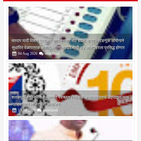
मतदार यादी विशेष पुनरीक्षण कार्यक्रमात मोठे बदल; भारत निवडणूक आयोगाने
सुधारित वेळापत्रक जाहीर; अंतिम मतदार यादी २७ ऑक्टोबरला प्रसिद्ध होणार
04
Aug
2026
undefined
शतकपूर्ती वर्षानिमित्त कल्याणात स्वच्छता निरीक्षक अभ्यासक्रमाचे उद्घाटन; भव्य
महारक्तदान शिबिराचेही आयोजन
19
Jul
2026
undefined