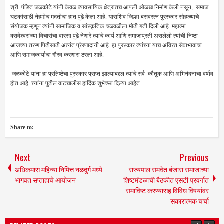
श्री. पंडित जळकोटे यांनी केवळ व्यावसायिक क्षेत्रातच आपली ओळख निर्माण केली नसून, समाज
घटकांसाठी नेहमीच मदतीचा हात पुढे केला आहे. धाराशिव जिल्हा बसवरत्न पुरस्कार सोहळ्याचे
संयोजक म्हणून त्यांनी सामाजिक व सांस्कृतिक चळवळीला मोठी गती दिली आहे. महात्मा
बसवेश्वरांच्या विचारांचा वारसा पुढे नेणारे त्यांचे कार्य आणि समाजाप्रती असलेली त्यांची निष्ठा
आजच्या तरुण पिढीसाठी अत्यंत प्रेरणादायी आहे. हा पुरस्कार त्यांच्या याच अविरत सेवाभावाचा
आणि समाजकार्याचा गौरव करणारा ठरला आहे.
जळकोटे यांना हा प्रतिष्ठेचा पुरस्कार प्राप्त झाल्याबद्दल त्यांचे सर्व कौतुक आणि अभिनंदनाचा वर्षाव
होत आहे. त्त्यांना पुढील वाटचालीस हार्दिक शुभेच्छा दिल्या आहेत.
Share to:
Next
Previous
अधिकमास महिन्या निमित्त नळदुर्ग मध्ये
राज्यपाल समवेत बंजारा समाजाच्या
भागवत सप्ताहाचे आयोजन
शिष्टमंडळाची बैठकीत एसटी प्रवर्गात
समाविष्ट करण्यासह विविध विषयांवर
सकारात्मक चर्चा