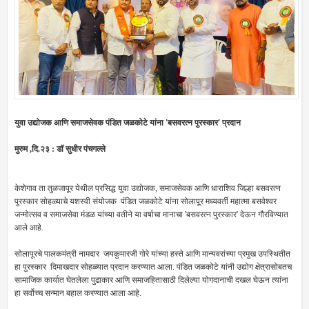
युवा उद्योजक आणि समाजसेवक पंडित जळकोटे यांना 'बसवरत्न पुरस्कार' प्रदान
मुरुम ,दि.२३ : डॉ सुधीर पंचगल्ले
केशेगाव ता तुळजापूर येथील प्रसिद्ध युवा उद्योजक, समाजसेवक आणि धाराशिव जिल्हा बसवरत्न
पुरस्कार सोहळ्याचे यशस्वी संयोजक पंडित जळकोटे यांना सोलापूर मध्यवर्ती महात्मा बसवेश्वर
जन्मोत्सव व समाजसेवा मंडळ यांच्या वतीने या वर्षाचा मानाचा 'बसवरत्न पुरस्कार' देऊन गौरविण्यात
आले आहे.
सोलापूरचे पालकमंत्री नामदार जयकुमारजी गोरे यांच्या हस्ते आणि मान्यवरांच्या प्रमुख उपस्थितीत
हा पुरस्कार दिमाखदार सोहळ्यात प्रदान करण्यात आला. पंडित जळकोटे यांनी उद्योग क्षेत्रासोबतच
सामाजिक कार्यात घेतलेला पुढाकार आणि समाजहितासाठी दिलेल्या योगदानाची दखल घेऊन त्यांना
हा सर्वोच्च सन्मान बहाल करण्यात आला आहे.