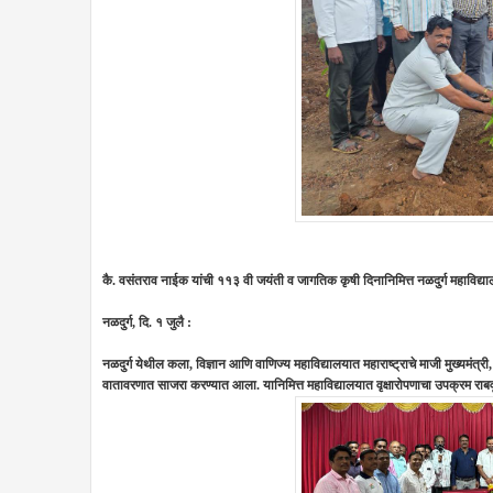
कै. वसंतराव नाईक यांची ११३ वी जयंती व जागतिक कृषी दिनानिमित्त नळदुर्ग महाविद्
नळदुर्ग, दि. १ जुलै :
नळदुर्ग येथील कला, विज्ञान आणि वाणिज्य महाविद्यालयात महाराष्ट्राचे माजी मुख्यमंत
वातावरणात साजरा करण्यात आला.
यानिमित्त महाविद्यालयात वृक्षारोपणाचा उपक्रम राबव