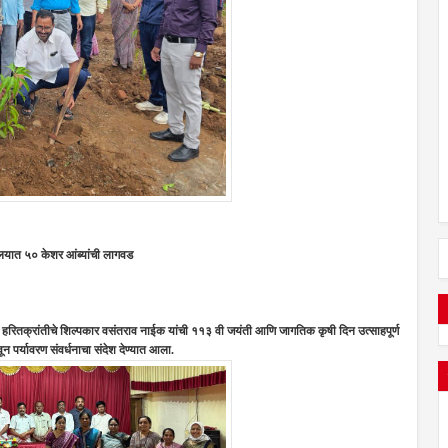
यालयात ५० केशर आंब्यांची लागवड
्री, हरितक्रांतीचे शिल्पकार वसंतराव नाईक यांची ११३ वी जयंती आणि जागतिक कृषी दिन उत्साहपूर्ण
ून पर्यावरण संवर्धनाचा संदेश देण्यात आला.