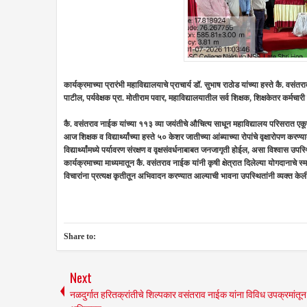
कार्यक्रमाच्या प्रारंभी महाविद्यालयाचे प्राचार्य डॉ. सुभाष राठोड यांच्या हस्ते कै.
पाटील, पर्यवेक्षक प्रा. मोतीराम पवार, महाविद्यालयातील सर्व शिक्षक, शिक्षकेतर कर्मचारी त
कै. वसंतराव नाईक यांच्या ११३ व्या जयंतीचे औचित्य साधून महाविद्यालय परिसरात एकू
आज शिक्षक व विद्यार्थ्यांच्या हस्ते ५० केशर जातीच्या आंब्याच्या रोपांचे वृक्षारोप
विद्यार्थ्यांमध्ये पर्यावरण संरक्षण व वृक्षसंवर्धनाबाबत जनजागृती होईल, असा विश्वास उपस्
कार्यक्रमाच्या माध्यमातून कै. वसंतराव नाईक यांनी कृषी क्षेत्रात दिलेल्या योगदानाचे 
विचारांना प्रत्यक्ष कृतीतून अभिवादन करण्यात आल्याची भावना उपस्थितांनी व्यक्त केल
Share to:
Next
नळदुर्गात हरितक्रांतीचे शिल्पकार वसंतराव नाईक यांना विविध उपक्रमांतून