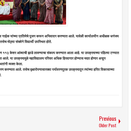
 वसंतराव नाईक यांच्या प्रतिमेचे पूजन करून अभिवादन करण्यात आले. यावेळी कार्यालयीन अधीक्षक धनंजय
सेच मोठ्या संख्येने विद्यार्थी उपस्थित होते.
ण ११३ केशर आंब्याची झाडे लावण्याचा संकल्प करण्यात आला आहे. या उपक्रमाच्या पहिल्या टप्प्यात
ण करण्यात आले. या उपक्रमामुळे महाविद्यालय परिसर अधिक हिरवागार होण्यास मदत होणार असून
थितांनी व्यक्त केला.
स्मरण करण्यात आले. तसेच वृक्षारोपणासारख्या पर्यावरणपूरक उपक्रमातून त्यांच्या हरित विकासाच्या
ी.
Previous
Older Post