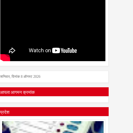
शनिवार, दिनांक 8 ऑगस्ट 2026
आपला आगमन क्रमांक
प्रदेश