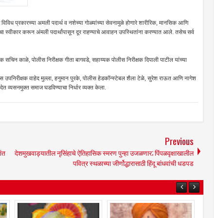
ज तसेच विविध प्रकारच्या अमली पदार्थ व नशेच्या गोळ्यांच्या सेवनामुळे होणारे शारीरिक, मानसिक आणि
ा स्वीकार करून अंमली पदार्थांपासून दूर राहण्याचे आवाहन उपस्थितांना करण्यात आले. तसेच सर्व
क सचिन काळे, पोलीस निरीक्षक गीता बागवडे, सहाय्यक पोलीस निरीक्षक दिपाली पाटील यांच्या
उपनिरीक्षक वाहेद मुल्ला, हनुमान पुरके, पोलीस हेडकॉन्स्टेबल शैला टेळे, सुरेश राऊत आणि नागेश
साद देत व्यसनमुक्त समाज घडविण्याचा निर्धार व्यक्त केला.
Previous
ांत
देशमुखवाड्यातील नृसिंहाचे ऐतिहासिक स्मरण पुन्हा उजळणार; पिंपळवृक्षाखालील
पवित्र स्थळाच्या जीर्णोद्धारासाठी हिंदू बांधवांची धडपड