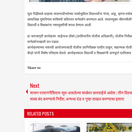
युवा पिढीमध्ये वाढत्या व्यसनाधीनतेच्या पार्श्वभूमीवर विद्यार्थ्यांना गांजा, अफू, ड्रग्
सामाजिक दुष्परिणाम याविषयी सविस्तर मार्गदर्शन करण्यात आले. व्यसनमुक्त जीवनशैलीच
विद्यार्थी व शिक्षकांना नशामुक्तीची शपथ देण्यात आली.
हा जनजागृती कार्यक्रम साईनाथ ठोंबरे (उपविभागीय पोलीस अधिकारी), पोलीस निरीक्ष
मार्गदर्शनाखाली पार पडला.
कार्यक्रमाच्या यशस्वी आयोजनासाठी पोलीस उपनिरीक्षक प्रदीप ठाकूर, सहाय्यक पोलीस 
केंद्रे यांनी विशेष परिश्रम घेतले. कार्यक्रमाला विद्यार्थी व शिक्षकांनी उत्स्फूर्त प्रति
Share to:
Next
शासन परवानगीशिवाय सुरू असलेल्या शाळेवर कारवाईचे आदेश ; तीन दिवस
शाळा बंद करण्याचे निर्देश; अन्यथा दंड व गुन्हा दाखल करण्याचा इशारा
RELATED POSTS