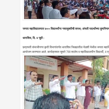
जनता महाविद्यालयात ७०० विद्यार्थ्यांना नशामुक्तीची शपथ; अंमली पदार्थांच्या दुष्परिण
धाराशिव, दि. ४ जुलै :
छत्रपती संभाजीनगर कृती विभागांतर्गत धाराशिव जिल्ह्यातील येडशी येथील जनता महावि
आयोजन करण्यात आले. कार्यक्रमात सुमारे 700 शालेय व महाविद्यालयीन विद्यार्थी, 4 