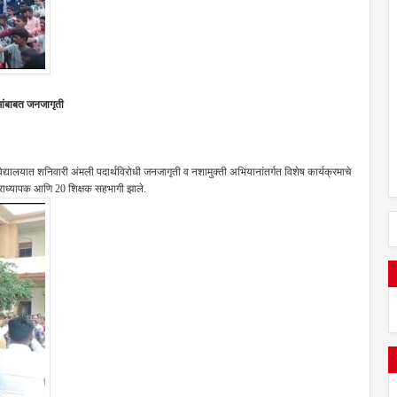
ामांबाबत जनजागृती
द्यालयात शनिवारी अंमली पदार्थविरोधी जनजागृती व नशामुक्ती अभियानांतर्गत विशेष कार्यक्रमाचे
प्राध्यापक आणि 20 शिक्षक सहभागी झाले.