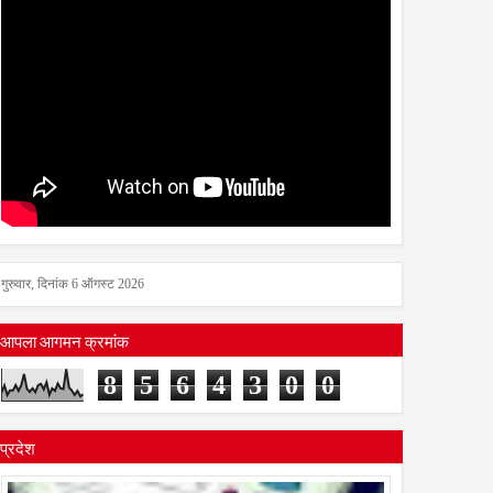
गुरुवार, दिनांक 6 ऑगस्ट 2026
आपला आगमन क्रमांक
8
5
6
4
3
0
0
प्रदेश