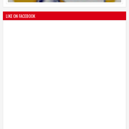
LIKE ON FACEBOOK
भारतीय जनता पक्ष चिटणीसपदी उमाकांत गाढवे यांची निवड
19
Mar
2021
undefined