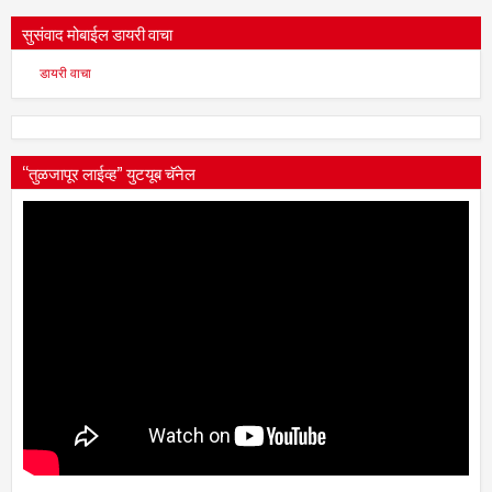
सुसंवाद मोबाईल डायरी वाचा
डायरी वाचा
“तुळजापूर लाईव्ह” युटयूब चॅनेल