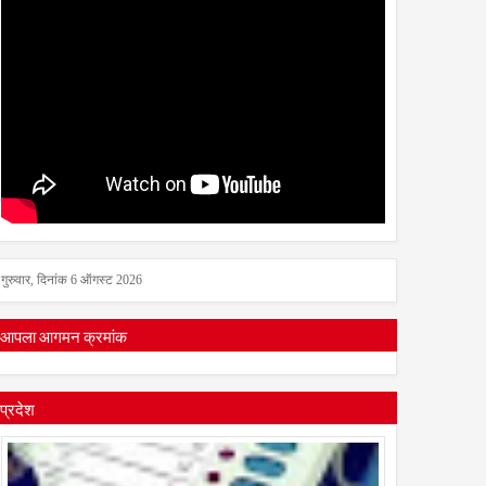
गुरुवार, दिनांक 6 ऑगस्ट 2026
आपला आगमन क्रमांक
प्रदेश