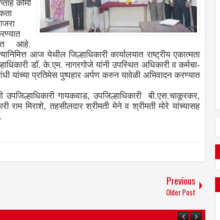
प्ताह कौमी
कता
ाजरा
रण्यात
ेत आहे.
्यानिमित्त आज येथील जिल्हाधिकारी कार्यालयात राष्ट्रीय एकात्मता
ल्हाधिकारी डॉ. के.एम. नागरगोजे यांनी उपस्थित अधिकारी व कर्मचा-
ांधी यांच्या प्रतिमेस पुष्पहार अर्पण करुन यावेळी अभिवादन करण्यात
सी उपजिल्हाधिकारी गायकवाड, उपजिल्हाधिकारी बी.एस.चाकूरकर,
ारी राम मिराशे, तहसीलदार श्रीमती मेने व श्रीमती मोरे यांच्यासह
ळी उपस्थित होते.
Previous
Older Post