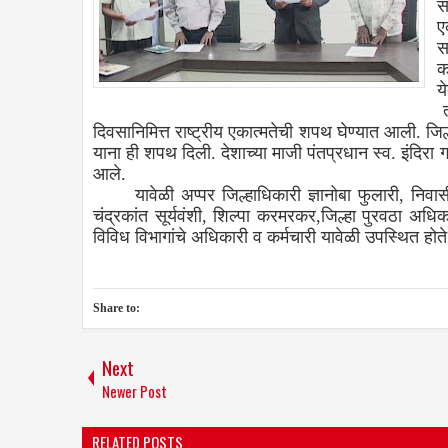
स
ए
स
क
य
त
दिवसानिमित्त राष्ट्रीय एकात्मतेची शपथ घेण्यात आली. जि
याना ही शपथ दिली. देशाच्या माजी पंतप्रधान स्व. इंदिरा ग
आले.
यावेळी अप्पर जिल्हाधिकारी ज्ञानोबा फुलारी, निवा
चंद्रकांत सूर्यवंशी, शिल्पा करमरकर,जिल्हा पुरवठा अधिक
विविध विभागांचे अधिकारी व कर्मचारी यावे
Share to:
Next
Newer Post
RELATED POSTS