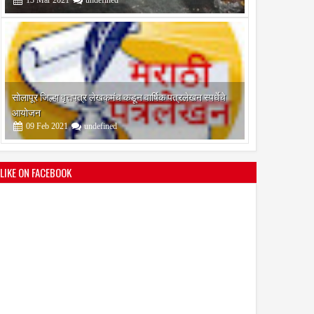
09
Feb
2021
undefined
श्री मल्लिकार्जुन प्रशालेकडून उमाकांत गाढवे यांचा सत्कार
25
Mar
2021
undefined
LIKE ON FACEBOOK