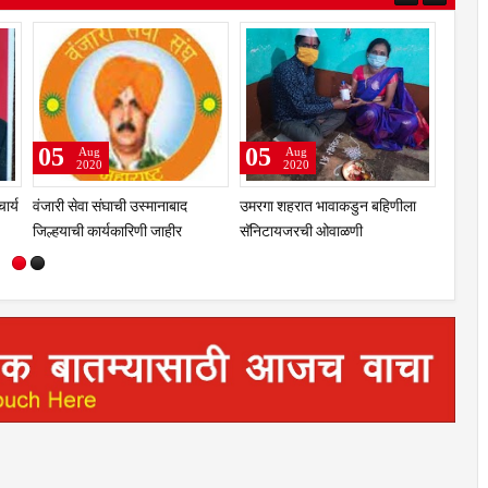
14
06
Sep
Aug
2020
2020
 दि. 25
अचलेर सुशिलाबाई शिवाजी माने यांचे
प्रा.डॉ. चंद्रकांत जावळे यांची प्राचार्य
ीपर्यंत
निधन
पदी निवड