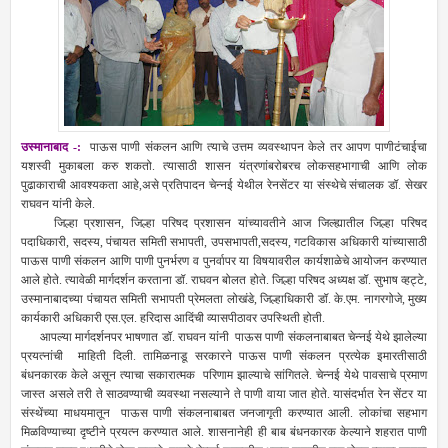
उस्मानाबाद -:
पाऊस पाणी संकलन आणि त्याचे उत्तम व्यवस्थापन केले तर आपण पाणीटंचाईचा
यशस्वी मुकाबला करु शकतो. त्यासाठी शासन यंत्रणांबरोबरच लोकसहभागाची आणि लोक
पुढाकाराची आवश्यकता आहे,असे प्रतिपादन चेन्नई येथील रेनसेंटर या संस्थेचे संचालक डॉ. सेखर
राघवन यांनी केले.
जिल्हा प्रशासन, जिल्हा परिषद प्रशासन यांच्यावतीने आज जिल्ह्यातील जिल्हा परिषद
पदाधिकारी, सदस्य, पंचायत समिती सभापती, उपसभापती,सदस्य, गटविकास अधिकारी यांच्यासाठी
पाऊस पाणी संकलन आणि पाणी पुनर्भरण व पुनर्वापर या विषयावरील कार्यशाळेचे आयोजन करण्यात
आले होते. त्यावेळी मार्गदर्शन करताना डॉ. राघवन बोलत होते. जिल्हा परिषद अध्यक्ष डॉ. सुभाष व्हट्टे,
उस्मानाबादच्या पंचायत समिती सभापती प्रेमलता लोखंडे, जिल्हाधिकारी डॉ. के.एम. नागरगोजे, मुख्य
कार्यकारी अधिकारी एस.एल. हरिदास आदिंची व्यासपीठावर उपस्थिती होती.
आपल्या मार्गदर्शनपर भाषणात डॉ. राघवन यांनी पाऊस पाणी संकलनाबाबत चेन्नई येथे झालेल्या
प्रयत्नांची माहिती दिली. तामिळनाडू सरकारने पाऊस पाणी संकलन प्रत्येक इमारतीसाठी
बंधनकारक केले असून त्याचा सकारात्मक परिणाम झाल्याचे सांगितले. चेन्नई येथे पावसाचे प्रमाण
जास्त असले तरी ते साठवण्याची व्यवस्था नसल्याने ते पाणी वाया जात होते. यासंदर्भात रेन सेंटर या
संस्थेंच्या माधयमातून पाऊस पाणी संकलनाबाबत जनजागृती करण्यात आली. लोकांचा सहभाग
मिळविण्याच्या दृष्टीने प्रयत्न करण्यात आले. शासनानेही ही बाब बंधनकारक केल्याने शहरात पाणी