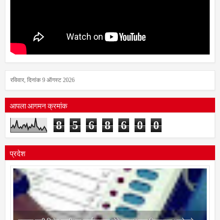
रविवार, दिनांक 9 ऑगस्ट 2026
आपला आगमन क्रमांक
8
5
6
8
6
0
0
प्रदेश