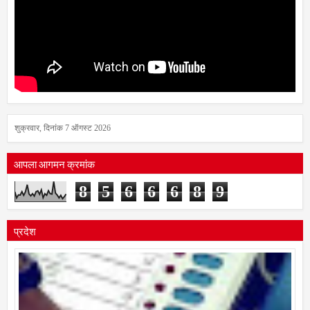
शुक्रवार, दिनांक 7 ऑगस्ट 2026
आपला आगमन क्रमांक
8
5
6
6
6
8
9
प्रदेश