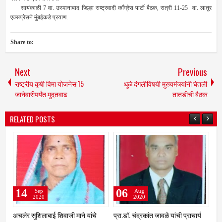
सायंकाळी 7 वा. उस्मानाबाद जिल्हा राष्ट्रवादी काँग्रेस पार्टी बैठक, रात्री 11-25 वा. लातूर
एक्सप्रेसने मुंबईकडे प्रयाण.
Share to:
Next
Previous
राष्ट्रीय कृषी विमा योजनेस 15
धुळे दंगलीविषयी मुख्यमंत्र्यांनी घेतली
जानेवारीपर्यंत मुदतवाढ
तातडीची बैठक
RELATED POSTS
06
05
05
Aug
Aug
2020
2020
प्रा.डॉ. चंद्रकांत जावळे यांची प्राचार्य
वंजारी सेवा संघाची उस्मानाबाद जिल्हयाची
उमरगा