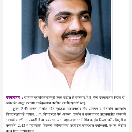
उस्मानाबाद -:
राज्याचे ग्रामविकासमंत्री जयंत पाटील हे मंगळवार,दि.8 रोजी उस्मानाबाद जिल्हा दौ-
यावर येत असून त्यांच्या कार्यक्रमाचा तपशिल खालीलप्रमाणे आहे.
दुपारी 2-45 वाजता पोलीस परेड ग्राऊंड, उस्मानाबाद येथे आगमन व मोटारीने शासकीय
विश्रामगृहाकडे प्रयाण. 3 वा. विश्रामगृह येथे आगमन राखीव व उस्मानाबाद तालुक्यातील दुष्काळी
भागाची पाहणी. सायंकाळी 5 वा. स्वयंसहाय्यता समुह-बचतगट निर्मित वस्तुंचे जिल्हास्तरीय विक्री व
प्रदर्शन -2013 व ग्रामसखी हिरकणी महोत्सवाच्या उदघाटन समारंभास उपस्थिती, स्थळ- लेडीज
क्लब मैदान,उस्मानाबाद.