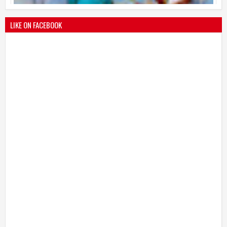
LIKE ON FACEBOOK
भारतीय जनता पक्ष चिटणीसपदी उमाकांत गाढवे यांची निवड
19
Mar
2021
undefined