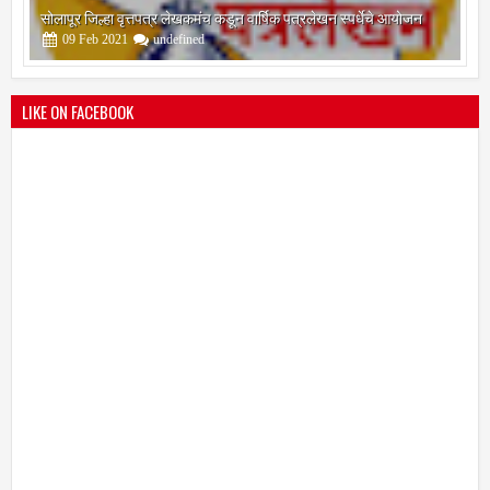
सोलापूर जिल्हा वृत्तपत्र लेखकमंच कडून वार्षिक पत्रलेखन स्पर्धेचे आयोजन
09
Feb
2021
undefined
LIKE ON FACEBOOK
श्री मल्लिकार्जुन प्रशालेकडून उमाकांत गाढवे यांचा सत्कार
25
Mar
2021
undefined